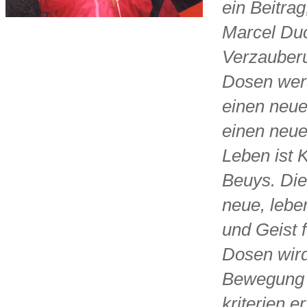
ein Beitrag
Marcel Du
Verzauberun
Dosen werd
einen neu
einen neue
Leben ist 
Beuys. Die 
neue, lebe
und Geist 
Dosen wird
Bewegung 
kriterien erf