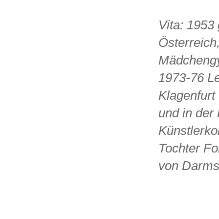
Vita: 1953
Österreich
Mädchengym
1973-76 Le
Klagenfurt
und in der
Künstlerko
Tochter Fo
von Darms